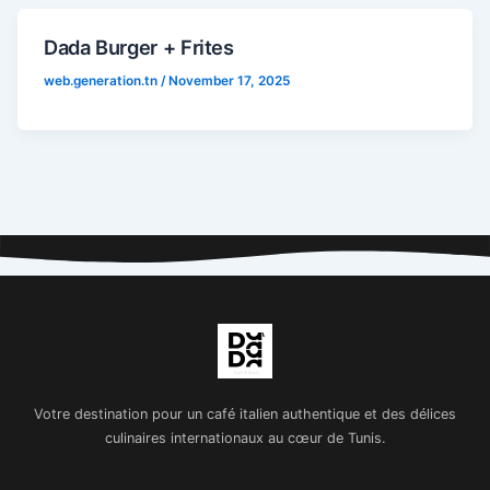
Dada Burger + Frites
web.generation.tn
/
November 17, 2025
Votre destination pour un café italien authentique et des délices
culinaires internationaux au cœur de Tunis.