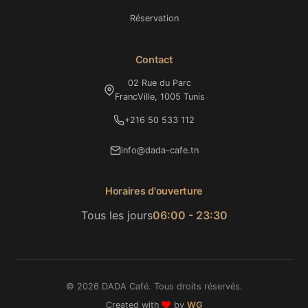
Réservation
Contact
02 Rue du Parc
FrancVille, 1005 Tunis
+216 50 533 112
info@dada-cafe.tn
Horaires d'ouverture
Tous les jours
06:00 - 23:30
© 2026 DADA Café. Tous droits réservés.
❤️
Created with
by
WG