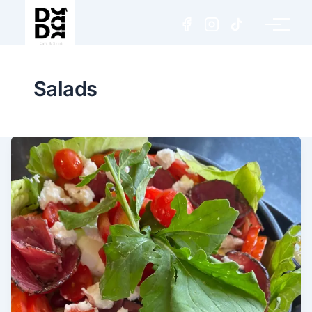
Salads