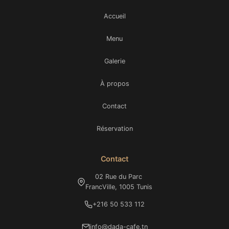
Accueil
Menu
Galerie
À propos
Contact
Réservation
Contact
02 Rue du Parc
FrancVille, 1005 Tunis
+216 50 533 112
info@dada-cafe.tn