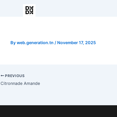
Banane, Dattes et Miel
By
web.generation.tn
/
November 17, 2025
PREVIOUS
Citronnade Amande