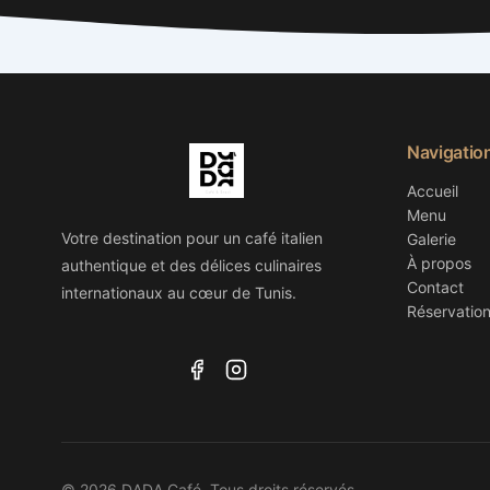
Navigatio
Accueil
Menu
Votre destination pour un café italien
Galerie
À propos
authentique et des délices culinaires
Contact
internationaux au cœur de Tunis.
Réservatio
© 2026 DADA Café. Tous droits réservés.