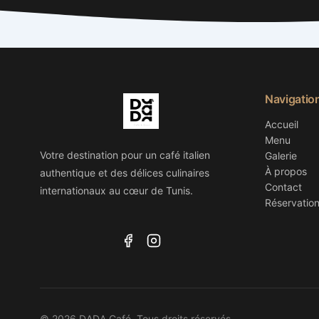
Navigatio
Accueil
Menu
Votre destination pour un café italien
Galerie
À propos
authentique et des délices culinaires
Contact
internationaux au cœur de Tunis.
Réservatio
© 2026 DADA Café. Tous droits réservés.