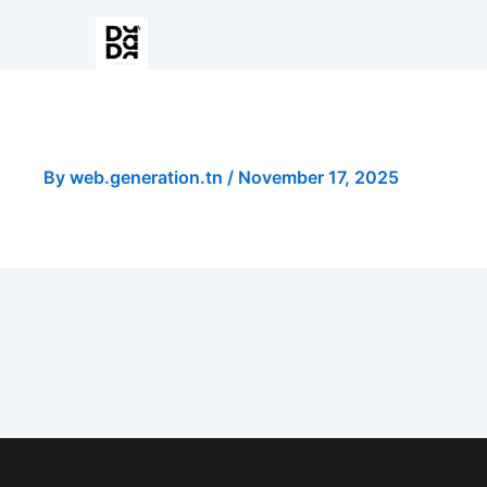
Chocolat Chaud
By
web.generation.tn
/
November 17, 2025