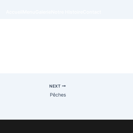
Accueil
Menu
Galerie
Notre Histoire
Contact
NEXT
Pêches