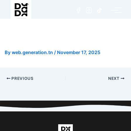
Détox Gingembre Concombre
Pomme Kiwi
By
web.generation.tn
/
November 17, 2025
PREVIOUS
NEXT