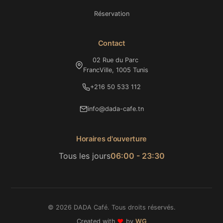
Réservation
Contact
02 Rue du Parc
FrancVille, 1005 Tunis
+216 50 533 112
info@dada-cafe.tn
Horaires d'ouverture
Tous les jours
06:00 - 23:30
© 2026 DADA Café. Tous droits réservés.
Created with
❤️
by
WG