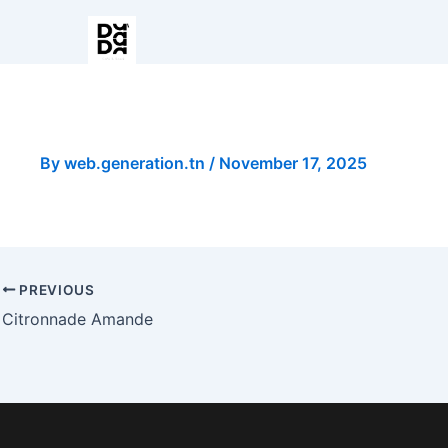
Fruits Rouge
By
web.generation.tn
/
November 17, 2025
PREVIOUS
Citronnade Amande