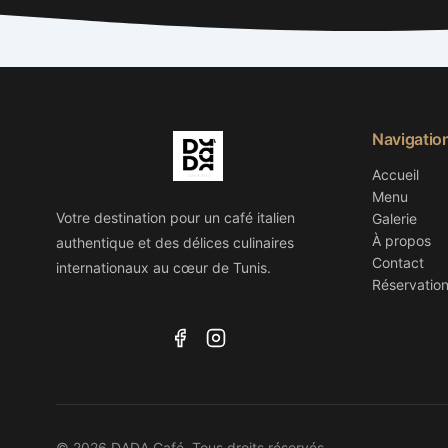
Navigatio
Accueil
Menu
Votre destination pour un café italien
Galerie
À propos
authentique et des délices culinaires
Contact
internationaux au cœur de Tunis.
Réservatio
© 2026 DADA Café. Tous droits réservés.