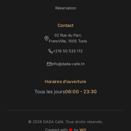
Réservation
Contact
02 Rue du Parc
FrancVille, 1005 Tunis
+216 50 533 112
info@dada-cafe.tn
Horaires d'ouverture
Tous les jours
06:00 - 23:30
© 2026 DADA Café. Tous droits réservés.
Created with
❤️
by
WG