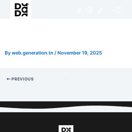
Pizza Quatre Fromages
(Small)
By
web.generation.tn
/
November 19, 2025
PREVIOUS