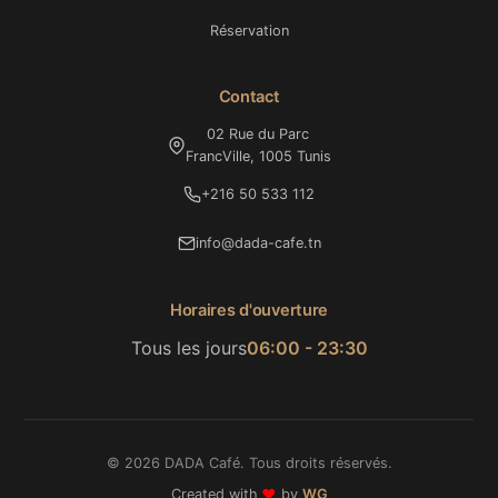
Réservation
Contact
02 Rue du Parc
FrancVille, 1005 Tunis
+216 50 533 112
info@dada-cafe.tn
Horaires d'ouverture
Tous les jours
06:00 - 23:30
© 2026 DADA Café. Tous droits réservés.
Created with
❤️
by
WG