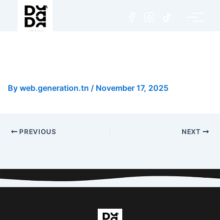
Pizza Sauce Blanche Poulet
Champignons Medium
By
web.generation.tn
/
November 17, 2025
PREVIOUS
NEXT