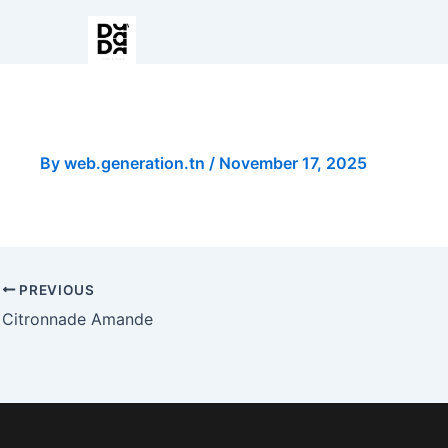
Pomme Avocat Menthe
By
web.generation.tn
/
November 17, 2025
PREVIOUS
Citronnade Amande