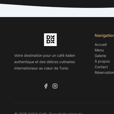
Navigatio
Accueil
Menu
Votre destination pour un café italien
Galerie
À propos
authentique et des délices culinaires
Contact
internationaux au cœur de Tunis.
Réservatio
© 2026 DADA Café. Tous droits réservés.