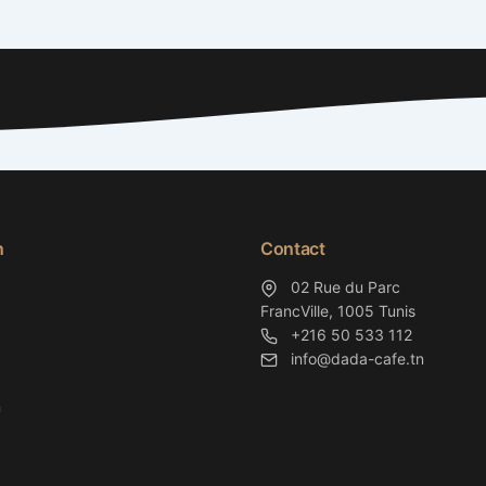
n
Contact
02 Rue du Parc
FrancVille, 1005 Tunis
+216 50 533 112
info@dada-cafe.tn
n