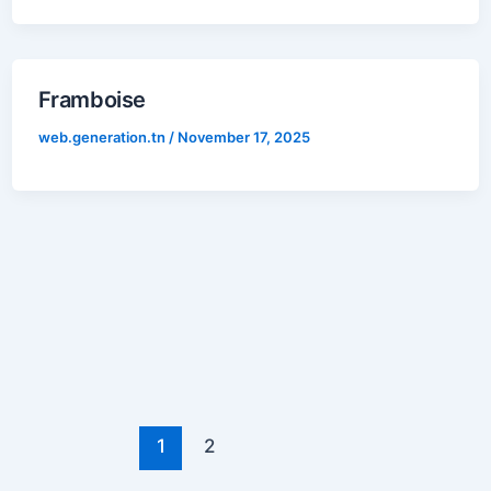
Framboise
web.generation.tn
/
November 17, 2025
1
2