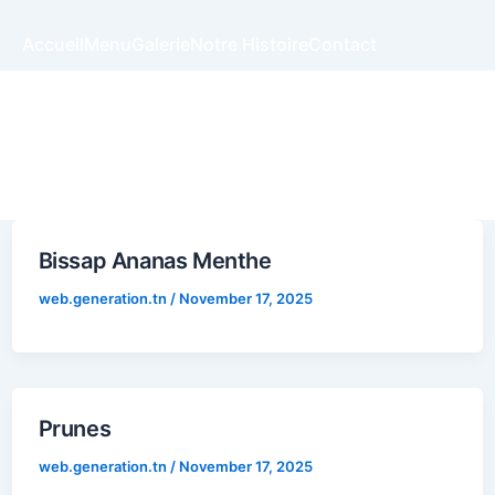
Accueil
Menu
Galerie
Notre Histoire
Contact
Bissap Ananas Menthe
web.generation.tn
/
November 17, 2025
Prunes
web.generation.tn
/
November 17, 2025