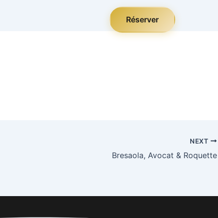
Réserver
NEXT
Bresaola, Avocat & Roquette