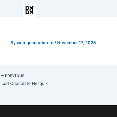
Iced Latte Biscoff
By
web.generation.tn
/
November 17, 2025
PREVIOUS
Iced Chocolate Nesquik