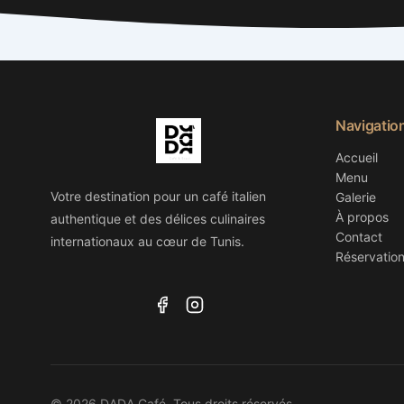
Navigatio
Accueil
Menu
Votre destination pour un café italien
Galerie
À propos
authentique et des délices culinaires
Contact
internationaux au cœur de Tunis.
Réservatio
© 2026 DADA Café. Tous droits réservés.