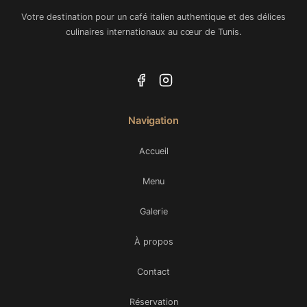
Votre destination pour un café italien authentique et des délices
culinaires internationaux au cœur de Tunis.
Navigation
Accueil
Menu
Galerie
À propos
Contact
Réservation