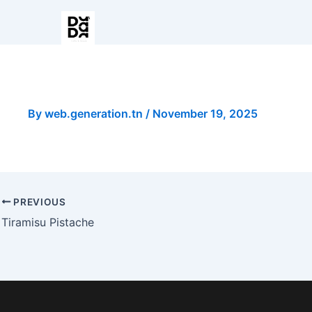
Matcha Bubble Tea Original
By
web.generation.tn
/
November 19, 2025
PREVIOUS
Tiramisu Pistache