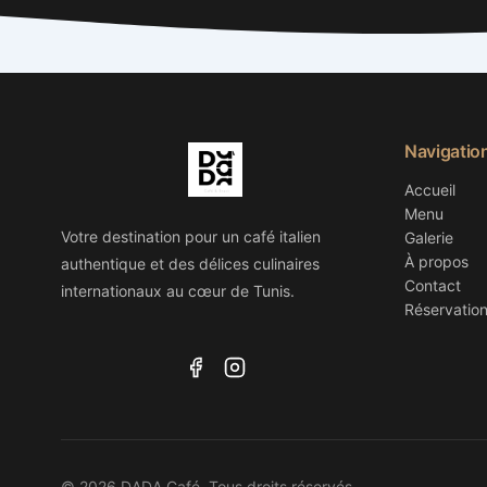
Navigatio
Accueil
Menu
Votre destination pour un café italien
Galerie
À propos
authentique et des délices culinaires
Contact
internationaux au cœur de Tunis.
Réservatio
© 2026 DADA Café. Tous droits réservés.