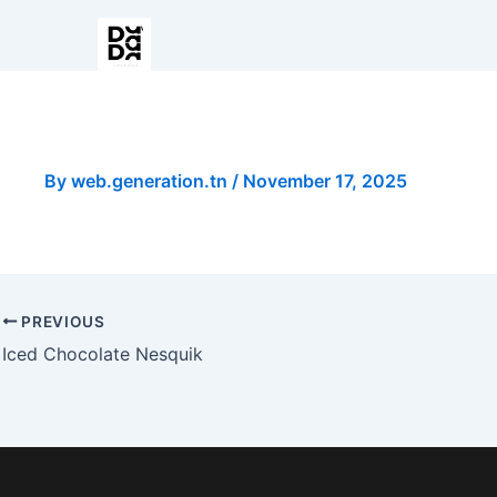
Pizza Chorizo Large
By
web.generation.tn
/
November 17, 2025
PREVIOUS
Iced Chocolate Nesquik