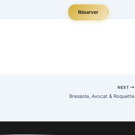
Réserver
NEXT
Bresaola, Avocat & Roquette