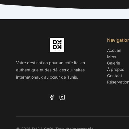
Navigatio
Accueil
Menu
Votre destination pour un café italien
Galerie
À propos
authentique et des délices culinaires
Contact
internationaux au cœur de Tunis.
Réservatio
© 2026 DADA Café. Tous droits réservés.