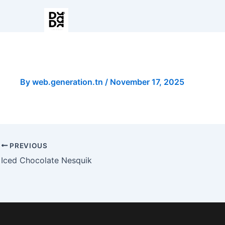
Pizza Large Viande Hachée
By
web.generation.tn
/
November 17, 2025
PREVIOUS
Iced Chocolate Nesquik