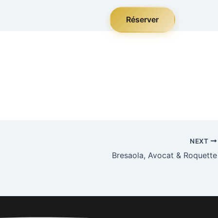
Réserver
NEXT
Bresaola, Avocat & Roquette