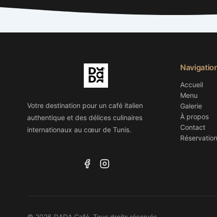
Navigatio
Accueil
Menu
Votre destination pour un café italien
Galerie
À propos
authentique et des délices culinaires
Contact
internationaux au cœur de Tunis.
Réservatio
© 2026 DADA Café. Tous droits réservés.