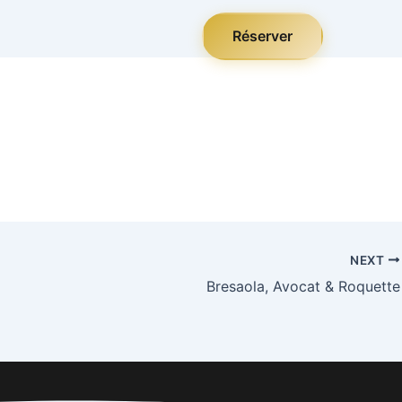
Réserver
NEXT
Bresaola, Avocat & Roquette