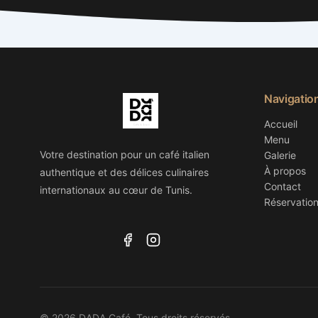
Navigatio
Accueil
Menu
Votre destination pour un café italien
Galerie
À propos
authentique et des délices culinaires
Contact
internationaux au cœur de Tunis.
Réservatio
© 2026 DADA Café. Tous droits réservés.