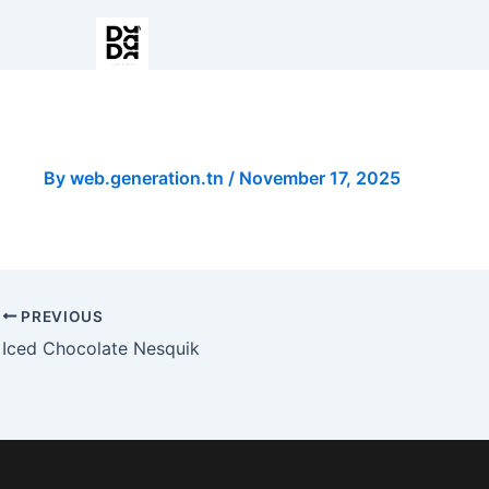
Pizza Medium Viande Hach
By
web.generation.tn
/
November 17, 2025
PREVIOUS
Iced Chocolate Nesquik