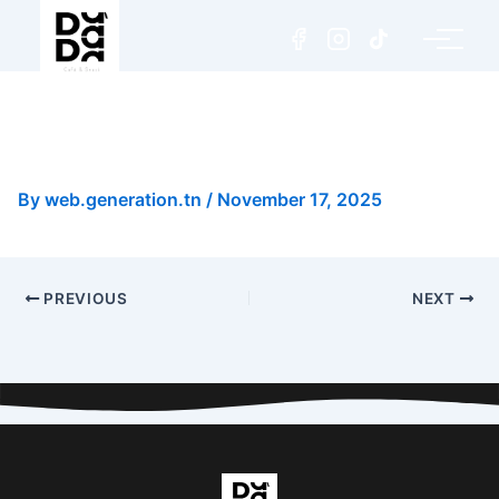
Pizza Sauce Blanche Poulet
Champignons Small
By
web.generation.tn
/
November 17, 2025
PREVIOUS
NEXT