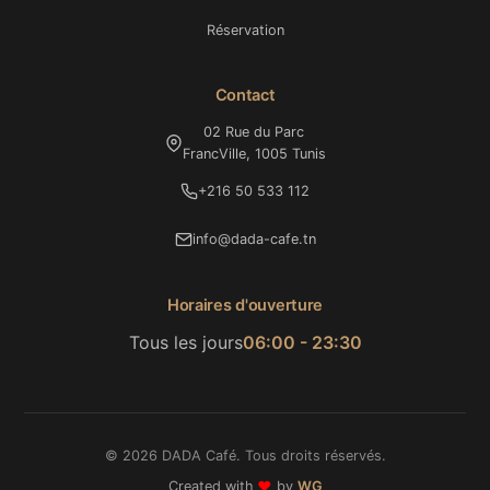
Réservation
Contact
02 Rue du Parc
FrancVille, 1005 Tunis
+216 50 533 112
info@dada-cafe.tn
Horaires d'ouverture
Tous les jours
06:00 - 23:30
© 2026 DADA Café. Tous droits réservés.
Created with
❤️
by
WG