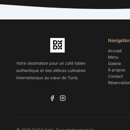
Navigatio
Accueil
Menu
Votre destination pour un café italien
Galerie
À propos
authentique et des délices culinaires
Contact
internationaux au cœur de Tunis.
Réservatio
© 2026 DADA Café. Tous droits réservés.