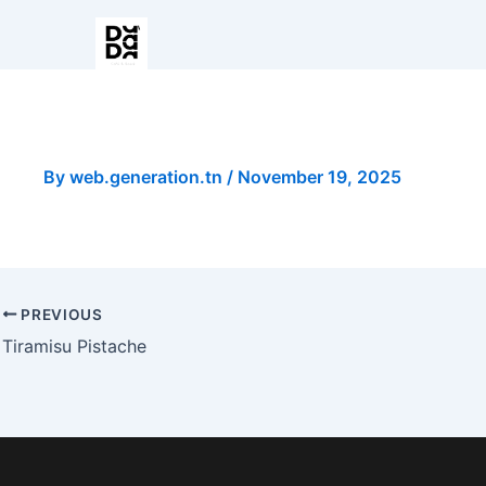
Smoothie Banane
By
web.generation.tn
/
November 19, 2025
PREVIOUS
Tiramisu Pistache