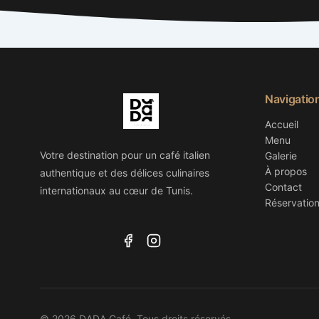
Navigatio
Accueil
Menu
Votre destination pour un café italien
Galerie
À propos
authentique et des délices culinaires
Contact
internationaux au cœur de Tunis.
Réservatio
© 2026 DADA Café. Tous droits réservés.