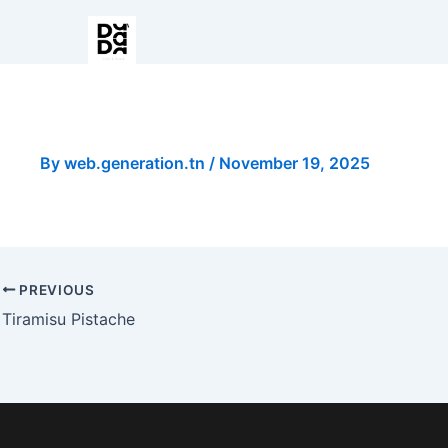
Smoothie Fraise
By
web.generation.tn
/
November 19, 2025
PREVIOUS
Tiramisu Pistache