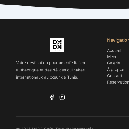
Navigatio
Accueil
Menu
Votre destination pour un café italien
Galerie
À propos
authentique et des délices culinaires
Contact
internationaux au cœur de Tunis.
Réservatio
© 2026 DADA Café. Tous droits réservés.