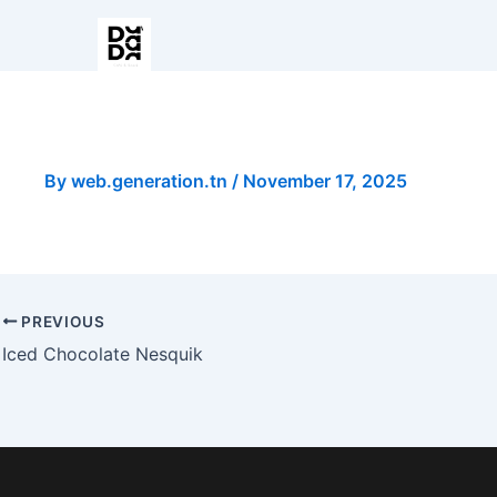
Spaghetti/Penne Bolognais
By
web.generation.tn
/
November 17, 2025
PREVIOUS
Iced Chocolate Nesquik