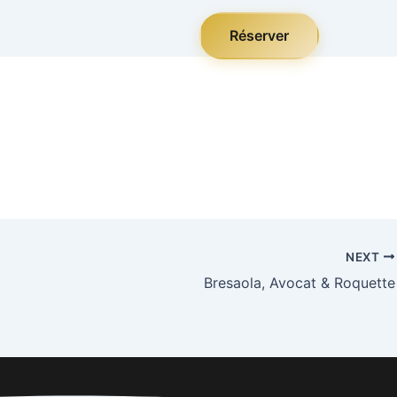
Réserver
NEXT
Bresaola, Avocat & Roquette