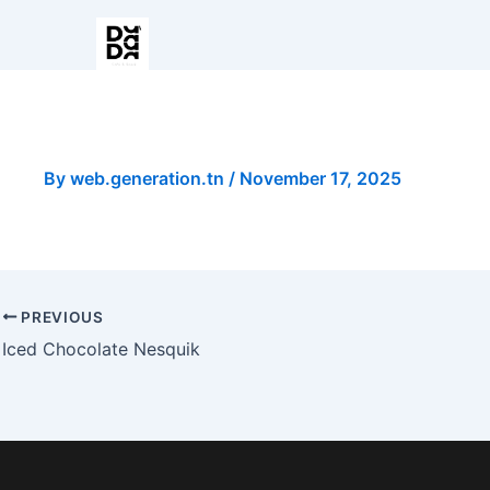
Spaghetti/Tagliatelle Creve
By
web.generation.tn
/
November 17, 2025
PREVIOUS
Iced Chocolate Nesquik