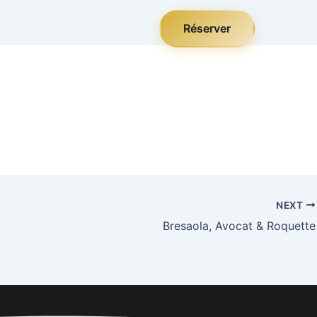
Réserver
NEXT
Bresaola, Avocat & Roquette