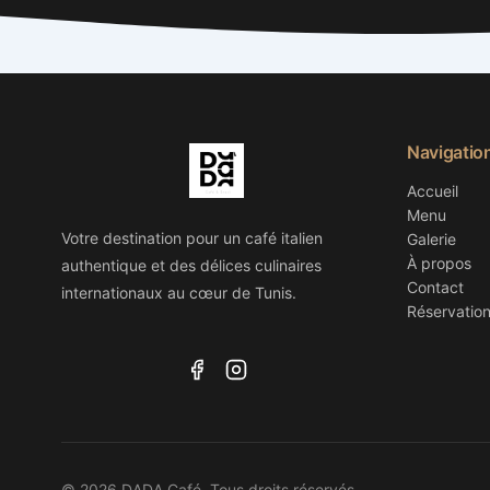
Navigatio
Accueil
Menu
Votre destination pour un café italien
Galerie
À propos
authentique et des délices culinaires
Contact
internationaux au cœur de Tunis.
Réservatio
© 2026 DADA Café. Tous droits réservés.