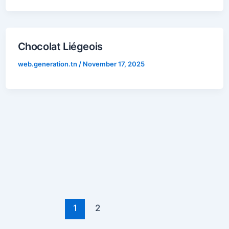
Chocolat Liégeois
web.generation.tn
/
November 17, 2025
1
2