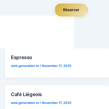
Réserver
Espresso
web.generation.tn
/
November 17, 2025
Café Liégeois
web.generation.tn
/
November 17, 2025