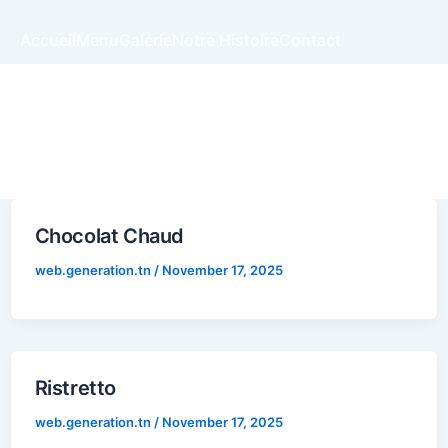
Accueil
Menu
Galerie
Notre Histoire
Contact
Chocolat Chaud
web.generation.tn
/
November 17, 2025
Ristretto
web.generation.tn
/
November 17, 2025