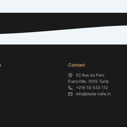
n
Contact
02 Rue du Parc
FrancVille, 1005 Tunis
+216 50 533 112
info@dada-cafe.tn
n